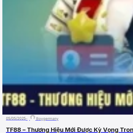
05/05/2025
Boygermany
TF88 – Thương Hiệu Mới Được Kỳ Vọng Tro