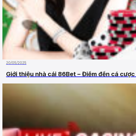
20/05/2025
Giới thiệu nhà cái 86Bet – Điểm đến cá cược