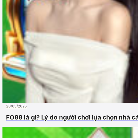
20/05/2025
FO88 là gì? Lý do người chơi lựa chọn nhà c