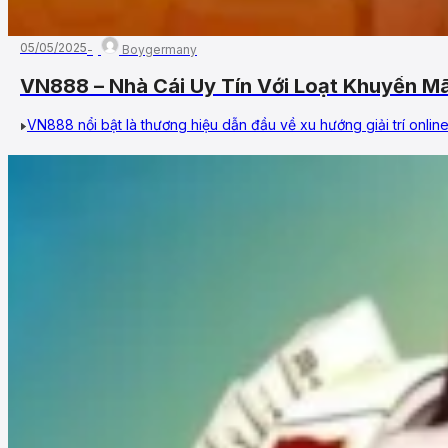
05/05/2025
Boygermany
VN888 – Nhà Cái Uy Tín Với Loạt Khuyến M
VN888 nổi bật là thương hiệu dẫn đầu về xu hướng giải trí online