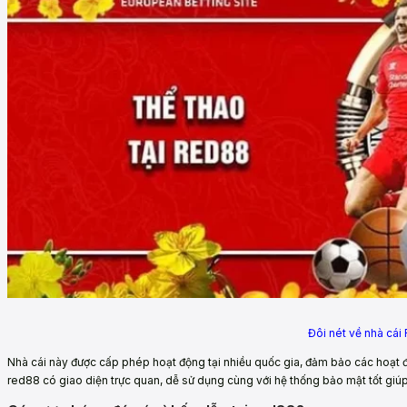
Đôi nét về nhà cái
Nhà cái này được cấp phép hoạt động tại nhiều quốc gia, đảm bảo các hoạt 
red88 có giao diện trực quan, dễ sử dụng cùng với hệ thống bảo mật tốt giúp