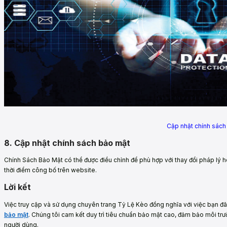
Cập nhật chính sách
8. Cập nhật chính sách bảo mật
Chính Sách Bảo Mật có thể được điều chỉnh để phù hợp với thay đổi pháp lý h
thời điểm công bố trên website.
Lời kết
Việc truy cập và sử dụng chuyên trang Tỷ Lệ Kèo đồng nghĩa với việc bạn đã
bảo mật
. Chúng tôi cam kết duy trì tiêu chuẩn bảo mật cao, đảm bảo môi trư
người dùng.