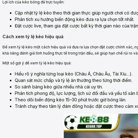
Lợi ích của kèo bóng đá trực tuyến:
Cập nhật tỷ lệ kèo theo thời gian thực giúp người chơi có đư
Phân tích xu hướng biến động kèo đưa ra lựa chọn tốt nhất.
Đặt cược live, tham gia đặt cược bất kỳ thời gian nào của trậ
Cách xem tỷ lệ kèo hiệu quả
Để xem tỷ lệ kèo một cách hiệu quả và đưa ra lựa chọn đặt cược chính xác, ng
khả năng đánh giá tình huống thực tế trong trận đấu, sẽ giúp hạn chế rủi ro và
Một số gợi ý để xem tỷ lệ kèo hiệu quả:
Hiểu rõ ý nghĩa từng loại kèo (Châu Á, Châu Âu, Tài Xỉu…).
Quan sát mức chấp và tỷ lệ ăn thưởng theo từng thời điểm.
So sánh bảng kèo giữa nhiều nhà cái uy tín.
Phân tích phong độ, lực lượng, lịch sử đối đầu và yếu tố sân b
Theo dõi biến động kèo 15–30 phút trước giờ bóng lăn.
Tránh chạy theo tâm lý đám đông hoặc đặt cược theo cảm x