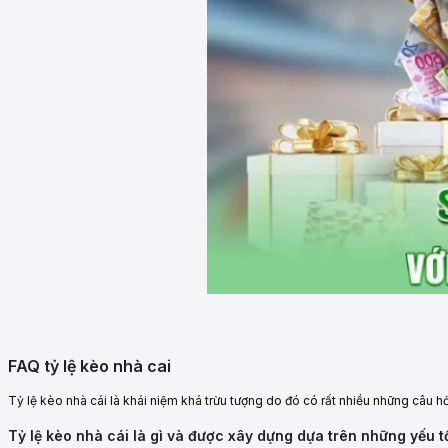
FAQ tỷ lệ kèo nhà cai
Tỷ lệ kèo nhà cái là khái niệm khá trừu tượng do đó có rất nhiều những câu hỏ
Tỷ lệ kèo nhà cái là gì và được xây dựng dựa trên những yếu 