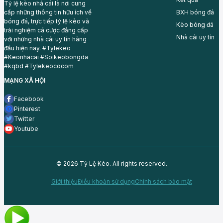
Tỷ lệ kèo nhà cái là nơi cung
BXH bóng đá
cấp những thông tin hữu ích về
bóng đá, trực tiếp tỷ lệ kèo và
Kèo bóng đá
trải nghiệm cá cược đẳng cấp
Nhà cái uy tín
với những nhà cái uy tín hàng
đầu hiện nay. #Tylekeo
#Keonhacai #Soikeobongda
#kqbd #Tylekeococom
MẠNG XÃ HỘI
Facebook
Pinterest
Twitter
Youtube
© 2026 Tỷ Lệ Kèo. All rights reserved.
Giới thiệu
Điều khoản sử dụng
Chính sách bảo mật