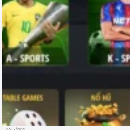
27/02/2025