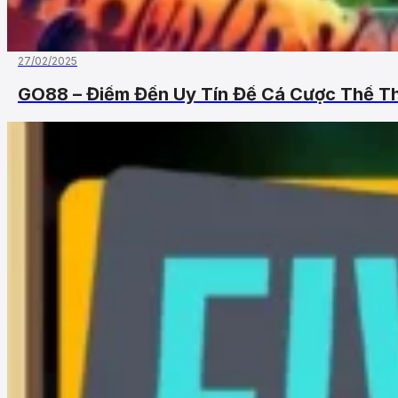
27/02/2025
GO88 – Điểm Đến Uy Tín Để Cá Cược Thể T