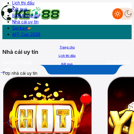
Lịch thi đấu
Kết quả
BXH bóng đá
Nhà cái uy tín
Livescore
Lịch thi đấu
Kết quả
BXH
Diễn đàn
Soi kèo
AFF Cup 2026
Trang chủ
Nhà cái uy tín
Lịch thi đấu
Cược HITCLUB
Cược YO88
Kết quả
More
Top nhà cái uy tín