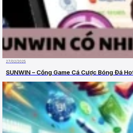
27/02/2025
SUNWIN – Cổng Game Cá Cược Bóng Đá 