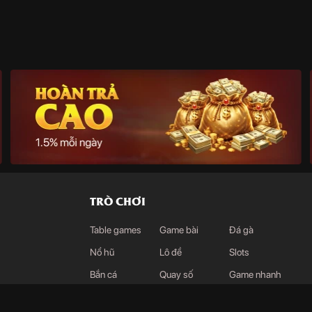
29,258,003,664
19,847,800
8,741,270
TRÒ CHƠI
Table games
Game bài
Đá gà
Nổ hũ
Lô đề
Slots
Bắn cá
Quay số
Game nhanh