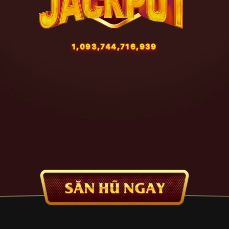
1,093,744,716,939
0
8,730,715,000
62,100,500
106,945,0