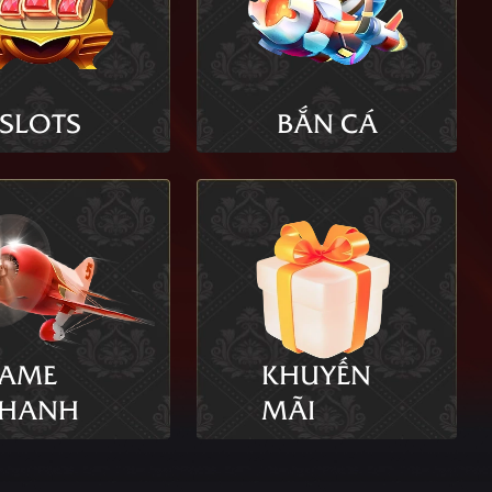
SLOTS
BẮN CÁ
AME
KHUYẾN
HANH
MÃI