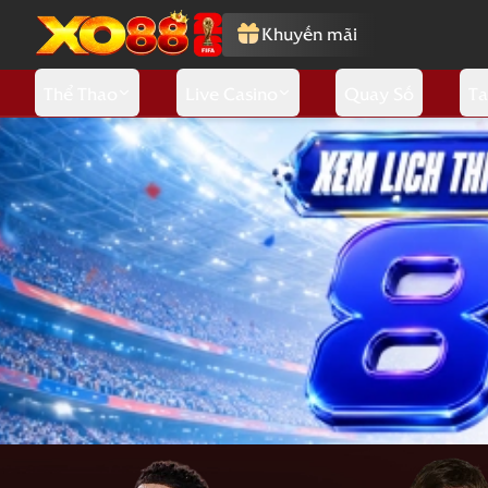
XO88
Khuyến mãi
-
Nhà
Cái
Thể Thao
Live Casino
Quay Số
Ta
Thể
Hero Banner
Thao,
Live
Casino
Uy
Tín,
An
Toàn,
Thưởng
Cao
2026
Danh Mục Thể Thao