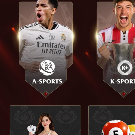
THỂ LOẠI CƯỢC