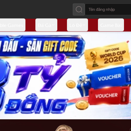
ble Games
Đá Gà
Lô Đề
Game Bài