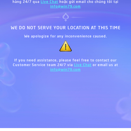
hàng 24/7 qua
Live Chat
hoặc gửi email cho chúng tôi tại
info@win79.com
WE DO NOT SERVE YOUR LOCATION AT THIS TIME
We apologize for any inconvenience caused.
If you need assistance, please feel free to contact our
Customer Service team 24/7 via
Live Chat
or email us at
info@win79.com