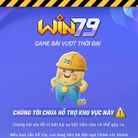
Chúng tôi xin lỗi vì bất kỳ sự bất tiện nào có thể gây ra.
Nếu bạn cần hỗ trợ, vui lòng liên hệ đội ngũ Chăm sóc khách