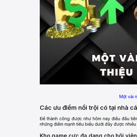
Một vài n
Các ưu điểm nổi trội có tại nhà c
Để thành công được như hôm nay điều đầu tiên 
những điểm mạnh tiêu biểu dưới đây được nhiều 
Kho game cực đa dạng cho hội viên