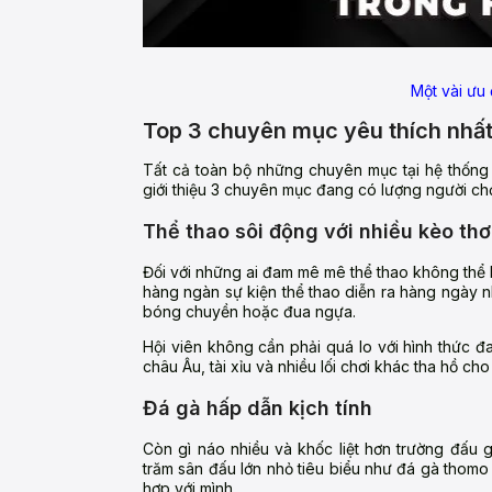
Một vài ưu
Top 3 chuyên mục yêu thích nhất
Tất cả toàn bộ những chuyên mục tại hệ thống
giới thiệu 3 chuyên mục đang có lượng người chơi
Thể thao sôi động với nhiều kèo th
Đối với những ai đam mê mê thể thao không thể 
hàng ngàn sự kiện thể thao diễn ra hàng ngày n
bóng chuyền hoặc đua ngựa.
Hội viên không cần phải quá lo với hình thức đ
châu Âu, tài xỉu và nhiều lối chơi khác tha hồ ch
Đá gà hấp dẫn kịch tính
Còn gì náo nhiều và khốc liệt hơn trường đấu g
trăm sân đấu lớn nhỏ tiêu biểu như đá gà thom
hợp với mình.