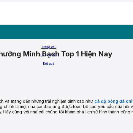
Trang chủ
Thưởng Minh Bạch Top 1 Hiện Nay
Lịch thi đấu
Kết quả
bạch và mang đến những trải nghiệm đỉnh cao như
cá độ bóng đá onl
ng chính là một nhà cái đáp ứng được toàn bộ các yêu cầu của hội v
ay. Hãy cùng với nhà cái chúng tôi khám phá lịch sử hình thành cũng 