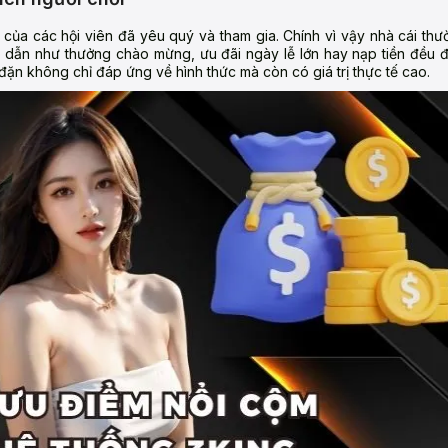
 của các hội viên đã yêu quý và tham gia. Chính vì vậy nhà cái thư
 dẫn như thưởng chào mừng, ưu đãi ngày lễ lớn hay nạp tiền đều đ
 đặn không chỉ đáp ứng về hình thức mà còn có giá trị thực tế cao.