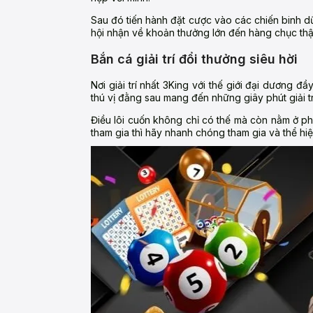
Sau đó tiến hành đặt cược vào các chiến binh d
hội nhận về khoản thưởng lớn đến hàng chục thậm
Bắn cá giải trí đổi thưởng siêu hời
Nơi giải trí nhất 3King với thế giới đại dương đ
thú vị đằng sau mang đến những giây phút giải trí
Điều lôi cuốn không chỉ có thế mà còn nằm ở ph
tham gia thì hãy nhanh chóng tham gia và thể hiệ