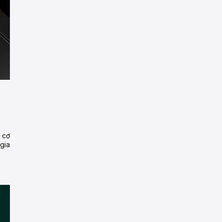
n cơ
gia