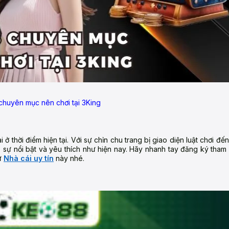
chuyên mục nên chơi tại 3King
 ở thời điểm hiện tại. Với sự chỉn chu trang bị giao diện luật chơi đế
 sự nổi bật và yêu thích như hiện nay. Hãy nhanh tay đăng ký tham 
từ
Nhà cái uy tín
này nhé.