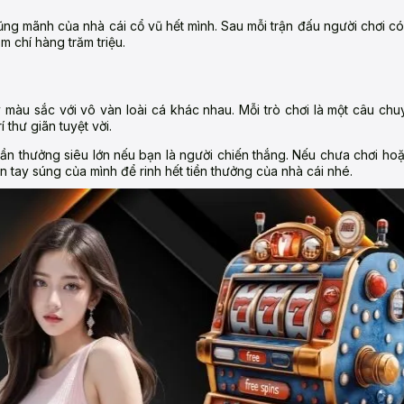
ũng mãnh của nhà cái cổ vũ hết mình. Sau mỗi trận đấu người chơi có
 chí hàng trăm triệu.
ầy màu sắc với vô vàn loài cá khác nhau. Mỗi trò chơi là một câu ch
 thư giãn tuyệt vời.
ần thưởng siêu lớn nếu bạn là người chiến thắng. Nếu chưa chơi hoặc
n tay súng của mình để rinh hết tiền thưởng của nhà cái nhé.