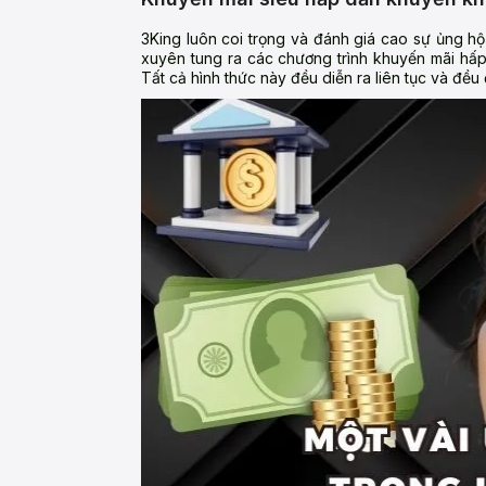
3King luôn coi trọng và đánh giá cao sự ủng hộ
xuyên tung ra các chương trình khuyến mãi hấp
Tất cả hình thức này đều diễn ra liên tục và đều