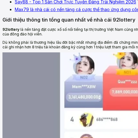
Say88 - Top 1 Sân Chơi Trực Tuyến Đáng Trải Nghiệm 2026
Max79 là nhà cái có nền tảng cá cược thể thao ứng dụng cô
Giới thiệu thông tin tổng quan nhất về nhà cái 92lottery
92lottery
là nền tảng đặt cược xổ số nổi tiếng tại thị trường Việt Nam cũng n
của đông đảo hội viên.
Dù không phải là thương hiệu lâu đời bậc nhất nhưng địa điểm đã chứng min
cái ghi nhận hơn 8 triệu tài khoản đăng ký cùng hơn 1 triệu lượt tham gia mỗi 