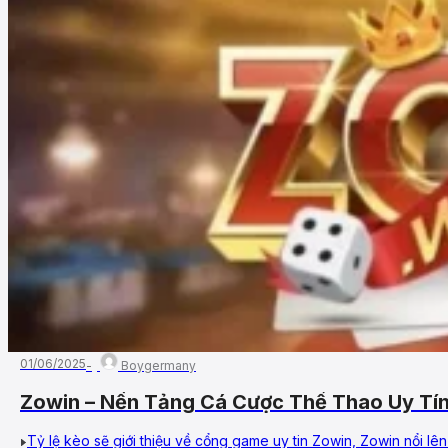
01/06/2025
Boygermany
Zowin – Nền Tảng Cá Cược Thể Thao Uy Tí
Tỷ lệ kèo sẽ giới thiệu về cổng game uy tin Zowin, Zowin nổi lên