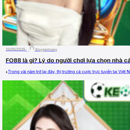
20/05/2025
Boygermany
FO88 là gì? Lý do người chơi lựa chọn nhà c
Trong vài năm trở lại đây, thị trường cá cược trực tuyến tại Việ