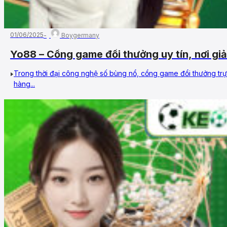
01/06/2025
Boygermany
Yo88 – Cổng game đổi thưởng uy tín, nơi giải
Trong thời đại công nghệ số bùng nổ, cổng game đổi thưởng trự
hàng...