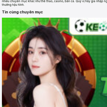
nhiều chuyên mục khác như thể thao, casino, bắn cá. Quý vị hãy gia nhập 
thưởng hậu hĩnh.
Tin cùng chuyên mục