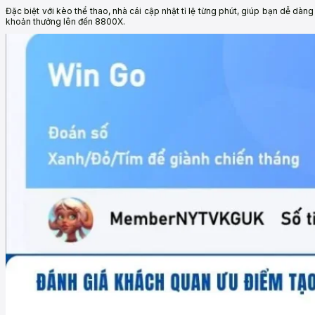
Đặc biệt với kèo thể thao, nhà cái cập nhật tỉ lệ từng phút, giúp bạn dễ dàng
khoản thưởng lên đến 8800X.