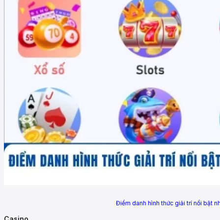
Điểm danh hình thức giải trí nổi bật n
Casino