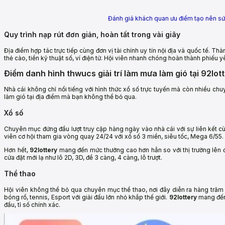
Đánh giá khách quan ưu điểm tạo nên sức
Quy trình nạp rút đơn giản, hoàn tất trong vài giây
Địa điểm hợp tác trực tiếp cùng đơn vị tài chính uy tín nội địa và quốc tế. T
thẻ cào, tiền kỹ thuật số, ví điện tử. Hội viên nhanh chóng hoàn thành phiếu y
Điểm danh hình thwucs giải trí làm mưa làm gió tại 92lot
Nhà cái không chỉ nổi tiếng với hình thức xổ số trực tuyến mà còn nhiều ch
làm gió tại địa điểm mà bạn không thể bỏ qua.
Xổ số
Chuyên mục đứng đầu lượt truy cập hàng ngày vào nhà cái với sự liên kết c
viên cơ hội tham gia vòng quay 24/24 với xổ số 3 miền, siêu tốc, Mega 6/55.
Hơn hết,
92lottery
mang đến mức thưởng cao hơn hẳn so với thị trường lên đ
cửa đặt mới lạ như lô 2D, 3D, đề 3 càng, 4 càng, lô trượt.
Thể thao
Hội viên không thể bỏ qua chuyên mục thể thao, nơi đây diễn ra hàng tră
bóng rổ, tennis, Esport với giải đấu lớn nhỏ khắp thế giới.
92lottery
mang đến 
đầu, tỉ số chính xác.