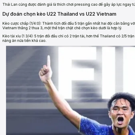
Thái Lan cũng được đánh giá là thích chơi pressing cao để gây áp lực ngay t
Dự đoán chọn kèo U22 Thailand vs U22 Vietnam
Kèo cược chấp (1/4:0): Thành tích đối đầu 5 trận gần nhất hai đội cân bằng vớ
Vietnam thắng 2 thua 3, một thế trận chặt chẽ chọn kèo dưới là hợp lý.
Kèo tài xỉu (1 3/4): 5 trận đối đầu chỉ có 2 trận tài, hơn thế Thailand có 2/5 t
năng ăn nửa tiền khá cao.