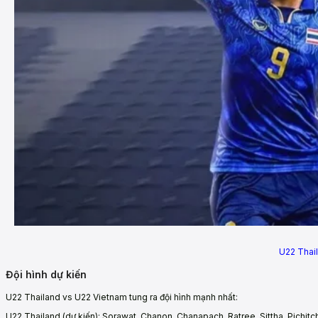
U22 Thai
Đội hình dự kiến
U22 Thailand vs U22 Vietnam tung ra đội hình mạnh nhất:
U22 Thailand (dự kiến): Sorawat, Chanon, Chanapach, Ratree, Sittha, Pichitch