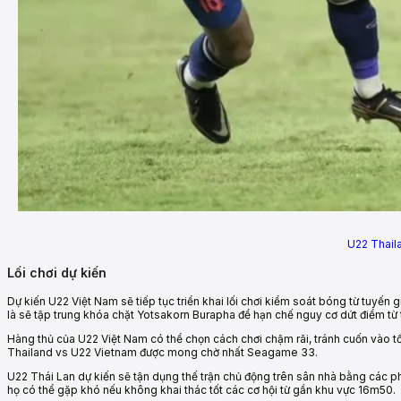
U22 Thaila
Lối chơi dự kiến
Dự kiến U22 Việt Nam sẽ tiếp tục triển khai lối chơi kiểm soát bóng từ tuyế
là sẽ tập trung khóa chặt Yotsakorn Burapha để hạn chế nguy cơ dứt điểm từ 
Hàng thủ của U22 Việt Nam có thể chọn cách chơi chậm rãi, tránh cuốn vào tố
Thailand vs U22 Vietnam được mong chờ nhất Seagame 33.
U22 Thái Lan dự kiến sẽ tận dụng thế trận chủ động trên sân nhà bằng các p
họ có thể gặp khó nếu không khai thác tốt các cơ hội từ gần khu vực 16m50.