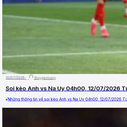
10/07/2026
Boygermany
Soi kèo Anh vs Na Uy 04h00, 12/07/2026 T
Những thông tin về soi kèo Anh vs Na Uy 04h00, 12/07/2026 Tứ 