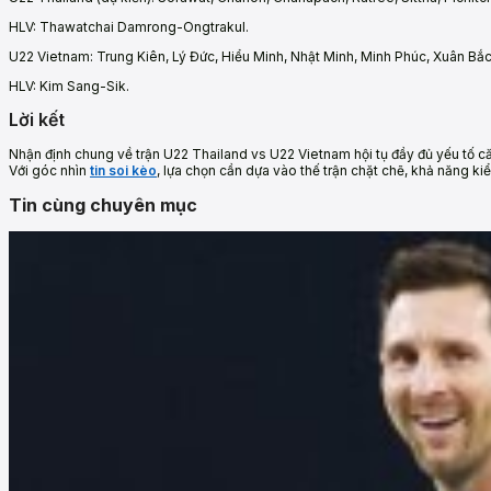
HLV: Thawatchai Damrong-Ongtrakul.
U22 Vietnam: Trung Kiên, Lý Đức, Hiểu Minh, Nhật Minh, Minh Phúc, Xuân Bắ
HLV: Kim Sang-Sik.
Lời kết
Nhận định chung về trận U22 Thailand vs U22 Vietnam hội tụ đầy đủ yếu tố c
Với góc nhìn
tin soi kèo
, lựa chọn cần dựa vào thế trận chặt chẽ, khả năng kiể
Tin cùng chuyên mục