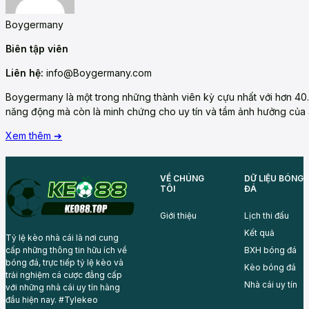
Boygermany
Biên tập viên
Liên hệ:
info@Boygermany.com
Boygermany là một trong những thành viên kỳ cựu nhất với hơn 40.0
năng động mà còn là minh chứng cho uy tín và tầm ảnh hưởng của a
Xem thêm ➔
VỀ CHÚNG
DỮ LIỆU BÓNG
TÔI
ĐÁ
Giới thiệu
Lịch thi đấu
Kết quả
Tỷ lệ kèo nhà cái là nơi cung
BXH bóng đá
cấp những thông tin hữu ích về
bóng đá, trực tiếp tỷ lệ kèo và
Kèo bóng đá
trải nghiệm cá cược đẳng cấp
Nhà cái uy tín
với những nhà cái uy tín hàng
đầu hiện nay. #Tylekeo