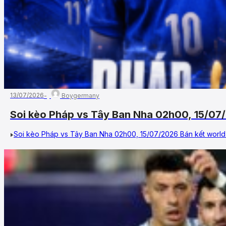
13/07/2026
Boygermany
Soi kèo Pháp vs Tây Ban Nha 02h00, 15/07
Soi kèo Pháp vs Tây Ban Nha 02h00, 15/07/2026 Bán kết world 