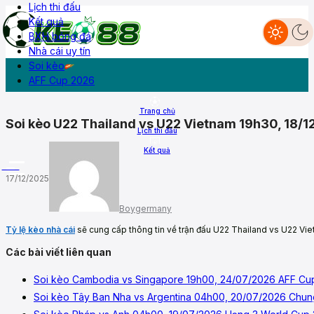
Lịch thi đấu
Kết quả
BXH bóng đá
Nhà cái uy tín
Livescore
Lịch thi đấu
Kết quả
BXH
Diễn đàn
Soi kèo
AFF Cup 2026
Trang chủ
Soi kèo U22 Thailand vs U22 Vietnam 19h30, 18
Lịch thi đấu
Kết quả
More
17/12/2025
Boygermany
Tỷ lệ kèo nhà cái
sẽ cung cấp thông tin về trận đấu U22 Thailand vs U22 Vi
Các bài viết liên quan
Soi kèo Cambodia vs Singapore 19h00, 24/07/2026 AFF Cu
Soi kèo Tây Ban Nha vs Argentina 04h00, 20/07/2026 Chun