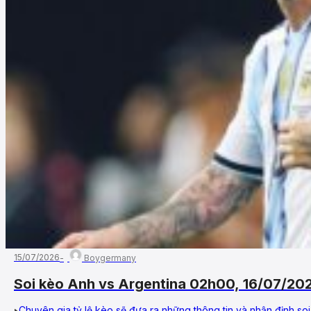
15/07/2026
Boygermany
Soi kèo Anh vs Argentina 02h00, 16/07/20
Chuyên gia tỷ lệ kèo sẽ đưa ra những thông tin và nhận định soi