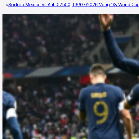
Soi kèo Mexico vs Anh 07h00, 06/07/2026 Vòng 1/8 World Cup 20