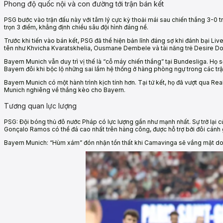
Phong độ quốc nội và con đường tới trận bán kết
PSG bước vào trận đấu này với tâm lý cực kỳ thoải mái sau chiến thắng 3-0 tr
trọn 3 điểm, khẳng định chiều sâu đội hình đáng nể.
Trước khi tiến vào bán kết, PSG đã thể hiện bản lĩnh đáng sợ khi đánh bại Live
tên như Khvicha Kvaratskhelia, Ousmane Dembele và tài năng trẻ Desire D
Bayern Munich vẫn duy trì vị thế là “cỗ máy chiến thắng” tại Bundesliga. Họ 
Bayern đôi khi bộc lộ những sai lầm hệ thống ở hàng phòng ngự trong các trậ
Bayern Munich có một hành trình kịch tính hơn. Tại tứ kết, họ đã vượt qua Re
Munich nghiêng về thắng kèo cho Bayern.
Tương quan lực lượng
PSG: Đội bóng thủ đô nước Pháp có lực lượng gần như mạnh nhất. Sự trở lại của
Gonçalo Ramos có thể đá cao nhất trên hàng công, được hỗ trợ bởi đôi cánh g
Bayern Munich: “Hùm xám” đón nhận tổn thất khi Camavinga sẽ vắng mặt do n