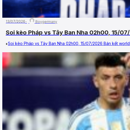
13/07/2026
Boygermany
Soi kèo Pháp vs Tây Ban Nha 02h00, 15/07
Soi kèo Pháp vs Tây Ban Nha 02h00, 15/07/2026 Bán kết world 