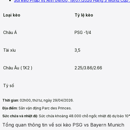
Soi kèo Pháp vs Anh 04h00, 19/07/2026 Hạng 3 World Cup
Loại kèo
Tỷ lệ kèo
Châu Á
PSG -1/4
Tài xỉu
3,5
Châu Âu ( 1X2 )
2.25/3.86/2.66
Tỷ số
Thời gian
: 02h00, thứ tư, ngày 29/04/2026.
Địa điểm
: Sân vận động Parc des Princes.
Sức chứa và nhiệt độ
: Sức chứa khoảng 48.000 chỗ ngồi; nhiệt độ dự báo 10
Tổng quan thông tin về soi kèo PSG vs Bayern Munich