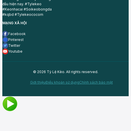
đầu hiện nay. #Tylekeo
#Keonhacai #Soikeobongda
#kqbd #Tylekeococom
MẠNG XÃ HỘI
Facebook
Pinterest
Twitter
Youtube
© 2026 Tỷ Lệ Kèo. All rights reserved.
Giới thiệu
Điều khoản sử dụng
Chính sách bảo mật