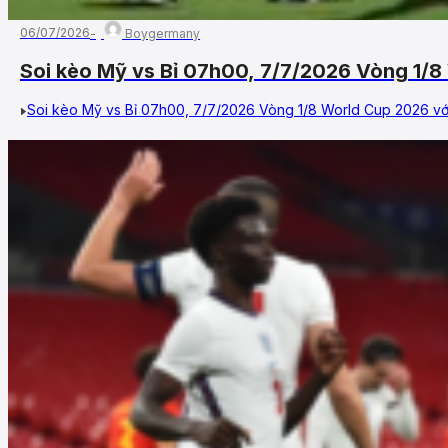
06/07/2026
Boygermany
Soi kèo Mỹ vs Bỉ 07h00, 7/7/2026 Vòng 1/
Soi kèo Mỹ vs Bỉ 07h00, 7/7/2026 Vòng 1/8 World Cup 2026 với