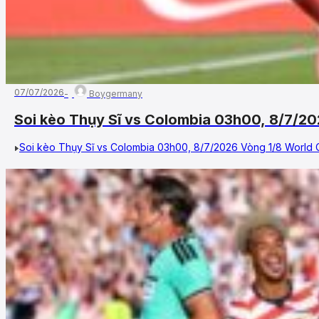
07/07/2026
Boygermany
Soi kèo Thụy Sĩ vs Colombia 03h00, 8/7/2
Soi kèo Thụy Sĩ vs Colombia 03h00, 8/7/2026 Vòng 1/8 World Cu