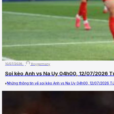
10/07/2026
Boygermany
Soi kèo Anh vs Na Uy 04h00, 12/07/2026 T
Những thông tin về soi kèo Anh vs Na Uy 04h00, 12/07/2026 Tứ 