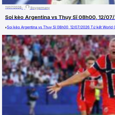
11/07/2026
Boygermany
Soi kèo Argentina vs Thụy Sĩ 08h00, 12/0
Soi kèo Argentina vs Thụy Sĩ 08h00, 12/07/2026 Tứ kết World