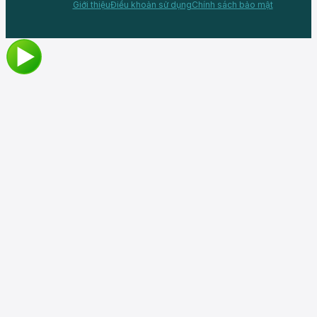
Giới thiệu
Điều khoản sử dụng
Chính sách bảo mật