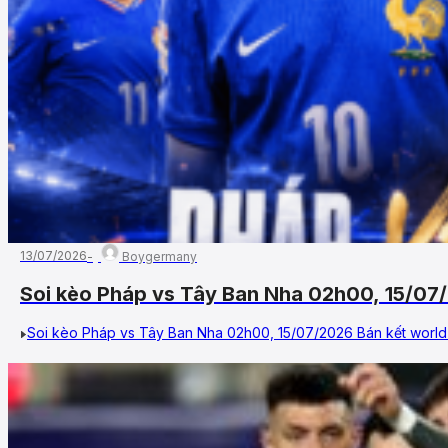
13/07/2026
Boygermany
Soi kèo Pháp vs Tây Ban Nha 02h00, 15/07
Soi kèo Pháp vs Tây Ban Nha 02h00, 15/07/2026 Bán kết world 