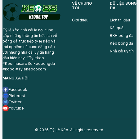
VỀ CHÚNG
DỮ LIỆU BÓNG
TÔI
ĐÁ
Giới thiệu
Lịch thi đấu
Kết quả
Tỷ lệ kèo nhà cái là nơi cung
BXH bóng đá
cấp những thông tin hữu ích về
bóng đá, trực tiếp tỷ lệ kèo và
Kèo bóng đá
trải nghiệm cá cược đẳng cấp
Nhà cái uy tín
với những nhà cái uy tín hàng
đầu hiện nay. #Tylekeo
#Keonhacai #Soikeobongda
#kqbd #Tylekeococom
MẠNG XÃ HỘI
Facebook
Pinterest
Twitter
Youtube
© 2026 Tỷ Lệ Kèo. All rights reserved.