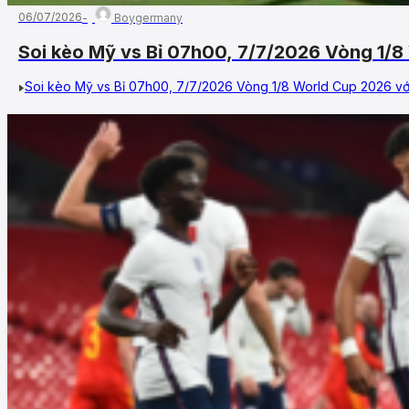
06/07/2026
Boygermany
Soi kèo Mỹ vs Bỉ 07h00, 7/7/2026 Vòng 1/
Soi kèo Mỹ vs Bỉ 07h00, 7/7/2026 Vòng 1/8 World Cup 2026 với