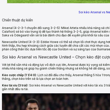
Soi kèo Arsenal vs N
Chiến thuật dự kiến
Arsenal (4-2-3-1 chuyển đổi sang 3-2-5): Mikel Arteta nhiều khả năng sẽ chỉ 
Calafiori) sẽ bó vào trung lộ để tạo thành hệ thống 3-2-5, giúp Arsenal kiể
Saka và Odegaard vẫn sẽ là bài đánh chủ đạo để xuyên phá khối lùi sâu của
Newcastle United (4-3-3): Eddie Howe có thể sẽ chọn lối chơi thực dụng hơn
hình thấp, thu hẹp khoảng cách giữa các tuyến để chia cắt các mũi nhọn của
phản công thần tốc dựa trên tốc độ của Gordon và sự sáng tạo của Guimarae
Soi kèo Arsenal vs Newcastle United – Chọn kèo đặt cượ
Với lợi thế sân nhà và động lực vô địch cực lớn, Arsenal được kỳ vọng sẽ kiể
nhiều khả năng sẽ giúp họ giành chiến thắng nhưng sẽ không hề dễ dàng, so
Kèo cược chấp (1 1/4:0)
: Lịch sử đối đầu cho thấy, Arsenal thắng 5 hòa 1 tr
thắng, chọn kèo trên sẽ là lựa chọn an toàn hơn.
Kèo tài xỉu (3 trái):
Soi kèo Arsenal vs Newcastle United với kèo tài xỉu 3 trái
gần nhất đều ra tài.