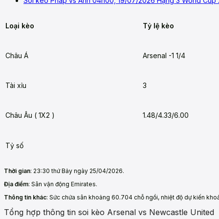
Soi kèo Pháp vs Anh 04h00, 19/07/2026 Hạng 3 World Cup
Loại kèo
Tỷ lệ kèo
Châu Á
Arsenal -1 1/4
Tài xỉu
3
Châu Âu ( 1X2 )
1.48/4.33/6.00
Tỷ số
Thời gian
: 23:30 thứ Bảy ngày 25/04/2026.
Địa điểm
: Sân vận động Emirates.
Thông tin khác
: Sức chứa sân khoảng 60.704 chỗ ngồi, nhiệt độ dự kiến kho
Tổng hợp thông tin soi kèo Arsenal vs Newcastle United