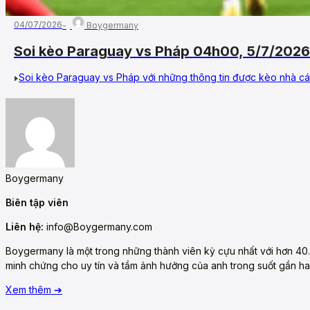
04/07/2026
Boygermany
Soi kèo Paraguay vs Pháp 04h00, 5/7/2026
Soi kèo Paraguay vs Pháp với những thông tin được kèo nhà cái
Boygermany
Biên tập viên
Liên hệ:
info@Boygermany.com
Boygermany là một trong những thành viên kỳ cựu nhất với hơn 40.
minh chứng cho uy tín và tầm ảnh hưởng của anh trong suốt gần ha
Xem thêm ➔