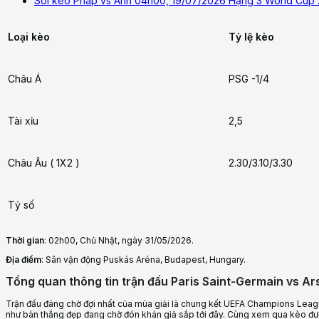
Soi kèo Pháp vs Anh 04h00, 19/07/2026 Hạng 3 World Cup
Loại kèo
Tỷ lệ kèo
Châu Á
PSG -1/4
Tài xỉu
2,5
Châu Âu ( 1X2 )
2.30/3.10/3.30
Tỷ số
Thời gian
: 02h00, Chủ Nhật, ngày 31/05/2026.
Địa điểm
: Sân vận động Puskás Aréna, Budapest, Hungary.
Tổng quan thông tin trận đấu Paris Saint-Germain vs Ar
Trận đấu đáng chờ đợi nhất của mùa giải là chung kết UEFA Champions League
như bàn thắng đẹp đang chờ đón khán giả sắp tới đây. Cùng xem qua kèo đượ