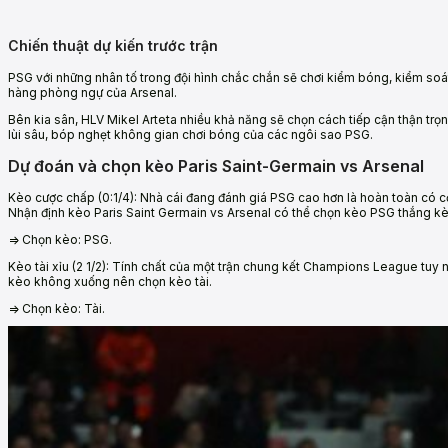
Chiến thuật dự kiến trước trận
PSG với những nhân tố trong đội hình chắc chắn sẽ chơi kiểm bóng, kiểm soát
hàng phòng ngự của Arsenal.
Bên kia sân, HLV Mikel Arteta nhiều khả năng sẽ chọn cách tiếp cận thận trọn
lùi sâu, bóp nghẹt không gian chơi bóng của các ngôi sao PSG.
Dự đoán và chọn kèo Paris Saint-Germain vs Arsenal
Kèo cược chấp (0:1/4): Nhà cái đang đánh giá PSG cao hơn là hoàn toàn có cơ 
Nhận định kèo Paris Saint Germain vs Arsenal có thể chọn kèo PSG thắng kè
=> Chọn kèo: PSG.
Kèo tài xỉu (2 1/2): Tính chất của một trận chung kết Champions League tuy n
kèo không xuống nên chọn kèo tài.
=> Chọn kèo: Tài.