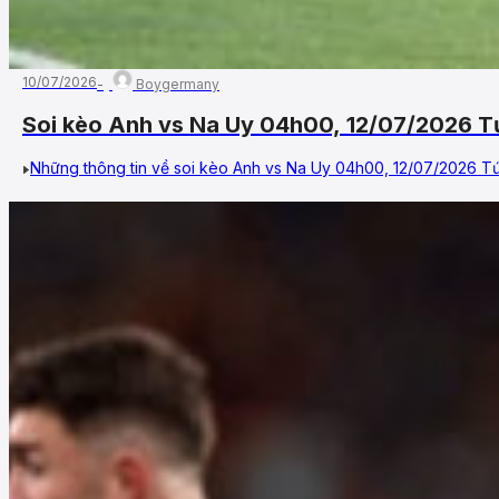
10/07/2026
Boygermany
Soi kèo Anh vs Na Uy 04h00, 12/07/2026 T
Những thông tin về soi kèo Anh vs Na Uy 04h00, 12/07/2026 Tứ 