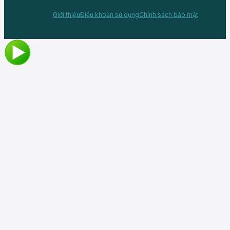
Giới thiệu
Điều khoản sử dụng
Chính sách bảo mật