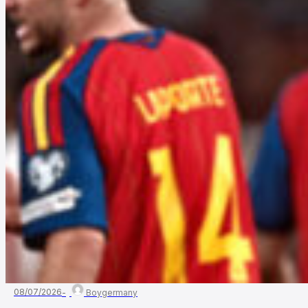
08/07/2026
Boygermany