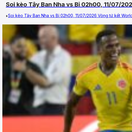
Soi kèo Tây Ban Nha vs Bỉ 02h00, 11/07/20
Soi kèo Tây Ban Nha vs Bỉ 02h00, 11/07/2026 Vòng tứ kết World