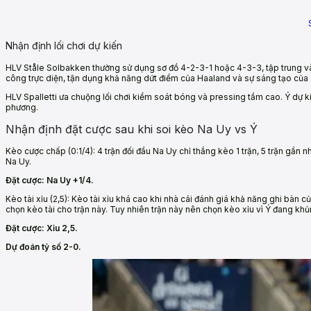
Nhận định lối chơi dự kiến
HLV Ståle Solbakken thường sử dụng sơ đồ 4-2-3-1 hoặc 4-3-3, tập trung và
công trực diện, tận dụng khả năng dứt điểm của Haaland và sự sáng tạo củ
HLV Spalletti ưa chuộng lối chơi kiểm soát bóng và pressing tầm cao. Ý dự k
phương.
Nhận định đặt cược sau khi soi kèo Na Uy vs Ý
Kèo cược chấp (0:1/4): 4 trận đối đầu Na Uy chỉ thắng kèo 1 trận, 5 trận gần
Na Uy.
Đặt cược: Na Uy +1/4.
Kèo tài xỉu (2,5): Kèo tài xỉu khá cao khi nhà cái đánh giá khả năng ghi bàn của 
chọn kèo tài cho trận này. Tuy nhiên trận này nên chọn kèo xỉu vì Ý đang kh
Đặt cược: Xỉu 2,5.
Dự đoán tỷ số 2-0.