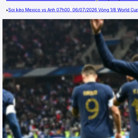
Soi kèo Mexico vs Anh 07h00, 06/07/2026 Vòng 1/8 World Cup 20