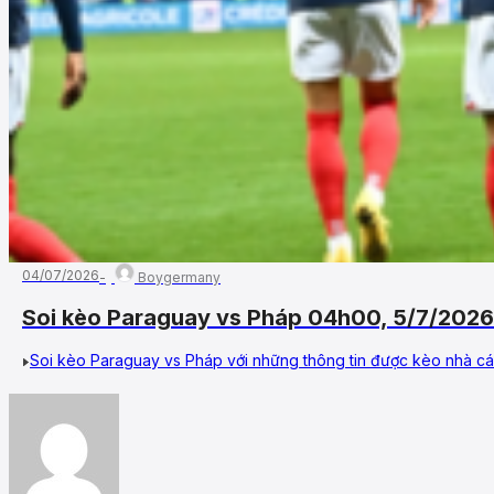
04/07/2026
Boygermany
Soi kèo Paraguay vs Pháp 04h00, 5/7/2026
Soi kèo Paraguay vs Pháp với những thông tin được kèo nhà cái