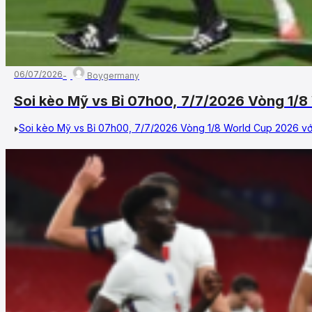
06/07/2026
Boygermany
Soi kèo Mỹ vs Bỉ 07h00, 7/7/2026 Vòng 1/
Soi kèo Mỹ vs Bỉ 07h00, 7/7/2026 Vòng 1/8 World Cup 2026 với