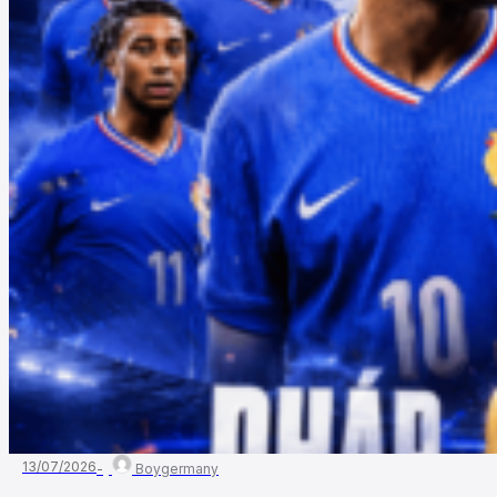
13/07/2026
Boygermany