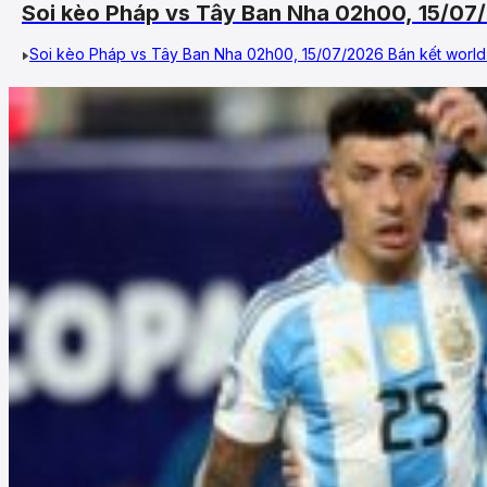
Soi kèo Pháp vs Tây Ban Nha 02h00, 15/07
Soi kèo Pháp vs Tây Ban Nha 02h00, 15/07/2026 Bán kết world 