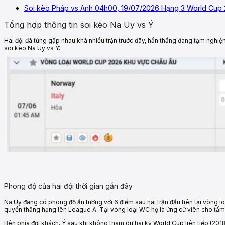
Soi kèo Pháp vs Anh 04h00, 19/07/2026 Hạng 3 World Cup
Tổng hợp thông tin soi kèo Na Uy vs Ý
Hai đội đã từng gặp nhau khá nhiều trận trước đây, hần thắng đang tạm nghiện
soi kèo Na Uy vs Ý:
Phong độ của hai đội thời gian gần đây
Na Uy đang có phong độ ấn tượng với 6 điểm sau hai trận đầu tiên tại vòng l
quyền thăng hạng lên League A. Tại vòng loại WC họ là ứng cử viên cho tấm v
Bên phía đội khách, Ý sau khi không tham dự hai kỳ World Cup liên tiếp (2018