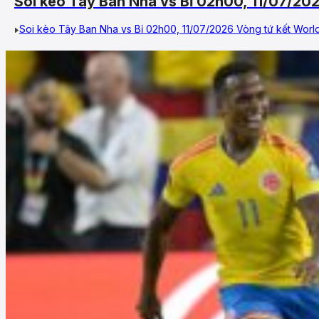
Soi kèo Tây Ban Nha vs Bỉ 02h00, 11/07/20
Soi kèo Tây Ban Nha vs Bỉ 02h00, 11/07/2026 Vòng tứ kết World