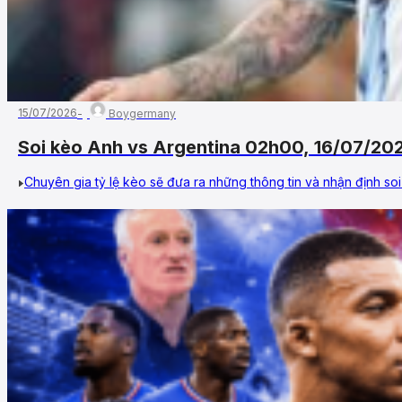
15/07/2026
Boygermany
Soi kèo Anh vs Argentina 02h00, 16/07/20
Chuyên gia tỷ lệ kèo sẽ đưa ra những thông tin và nhận định soi