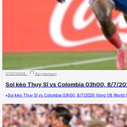
07/07/2026
Boygermany
Soi kèo Thụy Sĩ vs Colombia 03h00, 8/7/2
Soi kèo Thụy Sĩ vs Colombia 03h00, 8/7/2026 Vòng 1/8 World Cu