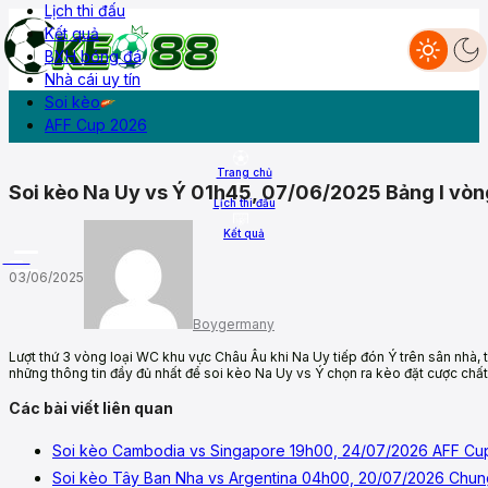
Lịch thi đấu
Kết quả
BXH bóng đá
Nhà cái uy tín
Livescore
Lịch thi đấu
Kết quả
BXH
Diễn đàn
Soi kèo
AFF Cup 2026
Trang chủ
Soi kèo Na Uy vs Ý 01h45, 07/06/2025 Bảng I vòn
Lịch thi đấu
Kết quả
More
03/06/2025
Boygermany
Lượt thứ 3 vòng loại WC khu vực Châu Âu khi Na Uy tiếp đón Ý trên sân nhà, t
những thông tin đầy đủ nhất để soi kèo Na Uy vs Ý chọn ra kèo đặt cược chất
Các bài viết liên quan
Soi kèo Cambodia vs Singapore 19h00, 24/07/2026 AFF Cu
Soi kèo Tây Ban Nha vs Argentina 04h00, 20/07/2026 Chun