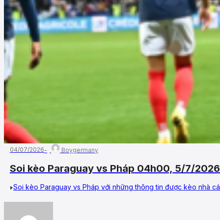
04/07/2026
Boygermany
Soi kèo Paraguay vs Pháp 04h00, 5/7/2026
Soi kèo Paraguay vs Pháp với những thông tin được kèo nhà cái