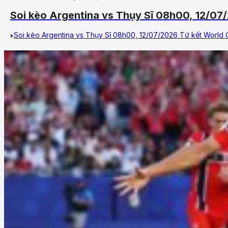
Soi kèo Argentina vs Thụy Sĩ 08h00, 12/0
Soi kèo Argentina vs Thụy Sĩ 08h00, 12/07/2026 Tứ kết World