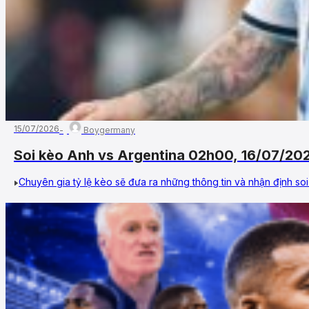
15/07/2026
Boygermany
Soi kèo Anh vs Argentina 02h00, 16/07/20
Chuyên gia tỷ lệ kèo sẽ đưa ra những thông tin và nhận định soi