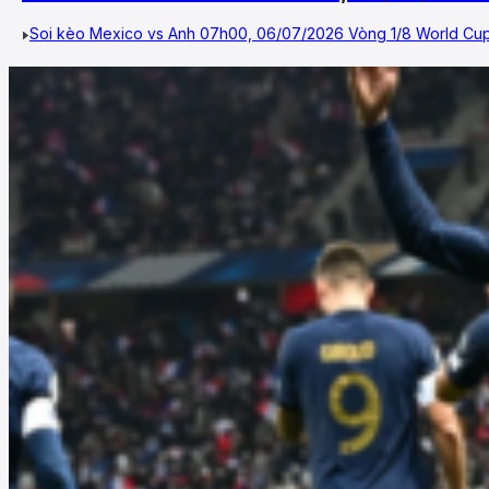
Soi kèo Mexico vs Anh 07h00, 06/07/2026 Vòng 1/8 World Cup 20