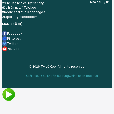
Nhà cái uy tín
với những nhà cái uy tín hàng
đầu hiện nay. #Tylekeo
#Keonhacai #Soikeobongda
#kqbd #Tylekeococom
MẠNG XÃ HỘI
Facebook
Pinterest
Twitter
Youtube
© 2026 Tỷ Lệ Kèo. All rights reserved.
Giới thiệu
Điều khoản sử dụng
Chính sách bảo mật