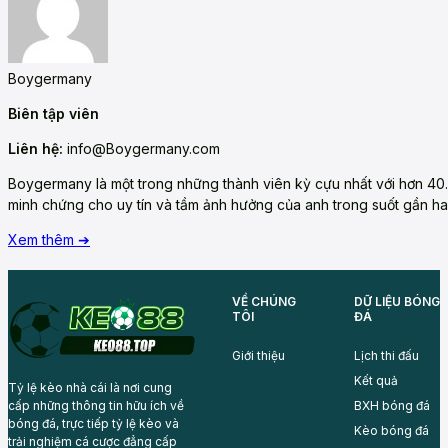
Boygermany
Biên tập viên
Liên hệ:
info@Boygermany.com
Boygermany là một trong những thành viên kỳ cựu nhất với hơn 40.
minh chứng cho uy tín và tầm ảnh hưởng của anh trong suốt gần ha
Xem thêm ➔
VỀ CHÚNG
DỮ LIỆU BÓNG
TÔI
ĐÁ
Giới thiệu
Lịch thi đấu
Kết quả
Tỷ lệ kèo nhà cái là nơi cung
BXH bóng đá
cấp những thông tin hữu ích về
bóng đá, trực tiếp tỷ lệ kèo và
Kèo bóng đá
trải nghiệm cá cược đẳng cấp