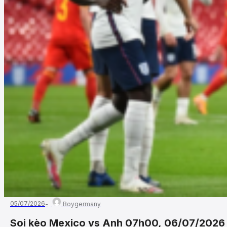
05/07/2026
Boygermany
Soi kèo Mexico vs Anh 07h00, 06/07/2026