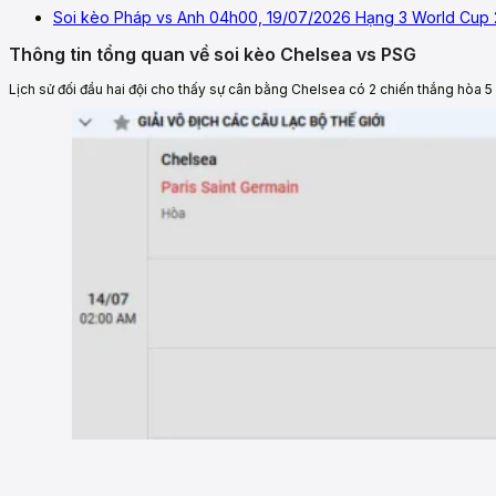
Soi kèo Pháp vs Anh 04h00, 19/07/2026 Hạng 3 World Cup
Thông tin tổng quan về soi kèo Chelsea vs PSG
Lịch sử đối đầu hai đội cho thấy sự cân bằng Chelsea có 2 chiến thắng hòa 5