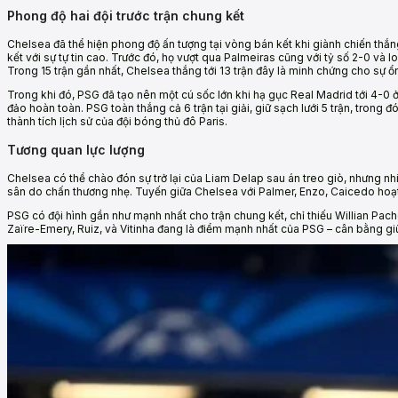
Phong độ hai đội trước trận chung kết
Chelsea đã thể hiện phong độ ấn tượng tại vòng bán kết khi giành chiến th
kết với sự tự tin cao. Trước đó, họ vượt qua Palmeiras cũng với tỷ số 2-0 và 
Trong 15 trận gần nhất, Chelsea thắng tới 13 trận đây là minh chứng cho sự ổn
Trong khi đó, PSG đã tạo nên một cú sốc lớn khi hạ gục Real Madrid tới 4-0 
đảo hoàn toàn. PSG toàn thắng cả 6 trận tại giải, giữ sạch lưới 5 trận, trong
thành tích lịch sử của đội bóng thủ đô Paris.
Tương quan lực lượng
Chelsea có thể chào đón sự trở lại của Liam Delap sau án treo giò, nhưng n
sân do chấn thương nhẹ. Tuyến giữa Chelsea với Palmer, Enzo, Caicedo hoạt
PSG có đội hình gần như mạnh nhất cho trận chung kết, chỉ thiếu Willian Pach
Zaïre-Emery, Ruiz, và Vitinha đang là điểm mạnh nhất của PSG – cân bằng giữa