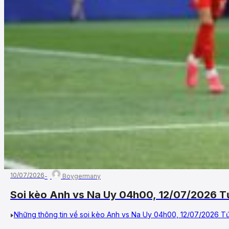
10/07/2026
Boygermany
Soi kèo Anh vs Na Uy 04h00, 12/07/2026 T
Những thông tin về soi kèo Anh vs Na Uy 04h00, 12/07/2026 Tứ 