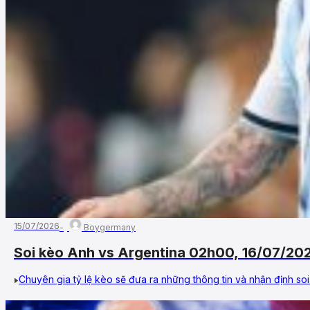
15/07/2026
Boygermany
Soi kèo Anh vs Argentina 02h00, 16/07/20
Chuyên gia tỷ lệ kèo sẽ đưa ra những thông tin và nhận định soi