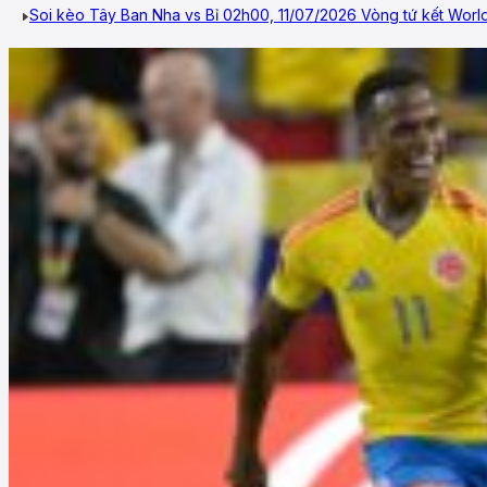
Soi kèo Tây Ban Nha vs Bỉ 02h00, 11/07/2026 Vòng tứ kết World