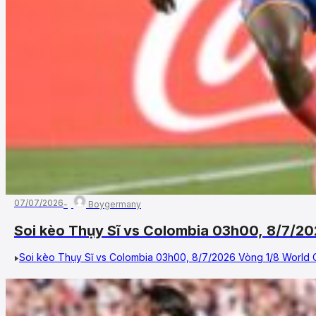
07/07/2026
Boygermany
Soi kèo Thụy Sĩ vs Colombia 03h00, 8/7/2
Soi kèo Thụy Sĩ vs Colombia 03h00, 8/7/2026 Vòng 1/8 World Cu