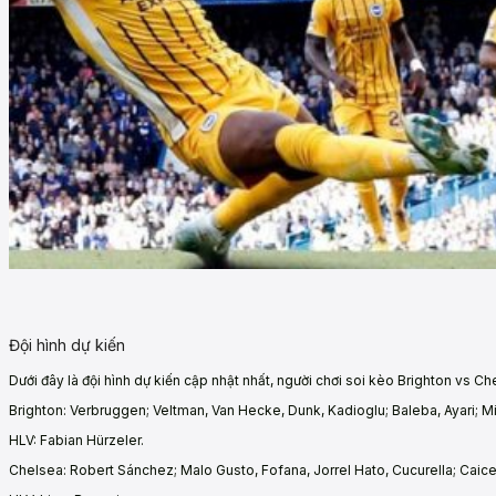
Đội hình dự kiến
Dưới đây là đội hình dự kiến cập nhật nhất, người chơi soi kèo Brighton vs Che
Brighton: Verbruggen; Veltman, Van Hecke, Dunk, Kadioglu; Baleba, Ayari; M
HLV: Fabian Hürzeler.
Chelsea: Robert Sánchez; Malo Gusto, Fofana, Jorrel Hato, Cucurella; Cai