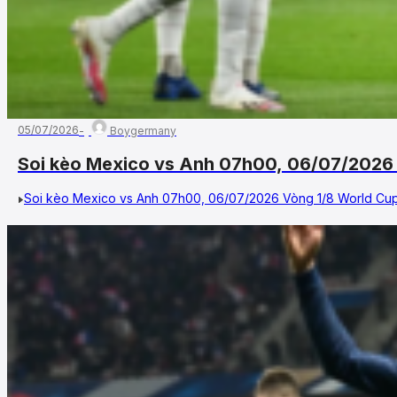
05/07/2026
Boygermany
Soi kèo Mexico vs Anh 07h00, 06/07/2026
Soi kèo Mexico vs Anh 07h00, 06/07/2026 Vòng 1/8 World Cup 20