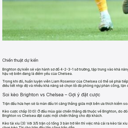
Chiến thuật dự kiến
Brighton dự kiến sẽ vận hành sơ đồ 4-2-3-1 sở trường, tập trung vào khả năng
hậu vệ biên đang là điểm yếu của Chelsea.
Trong khi đó, huấn luyện viên Liam Rosenior của Chelsea có thể sẽ phải tiế
điều tiết nhịp độ và nhiều khả năng sẽ chọn lối đá phòng ngự phản công, tậ
Soi kèo Brighton vs Chelsea – Gợi ý đặt cược
Trận đấu hứa hẹn sẽ là màn đấu trí căng thẳng giữa một bên ưa thích kiểm soá
Kèo cược chấp (0:0): Ở đầu mùa giải chiến thắng đã thuộc về Brighton, do đó 
Brighton vs Chelsea đặt cược một chiến thắng cho đội khách.
Kèo tài xỉu (3): Với 3/5 trận có tổng 3 bàn trở lên thì việc nhà cái ra kèo tài x
chọn kèo Tài cho trận đấu tấn công hấp dẫn.