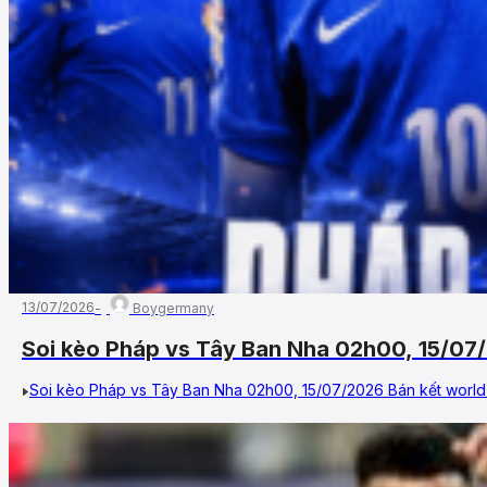
13/07/2026
Boygermany
Soi kèo Pháp vs Tây Ban Nha 02h00, 15/07
Soi kèo Pháp vs Tây Ban Nha 02h00, 15/07/2026 Bán kết world 