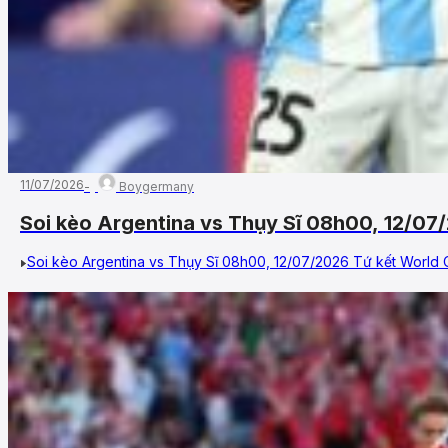
11/07/2026
Boygermany
Soi kèo Argentina vs Thụy Sĩ 08h00, 12/0
Soi kèo Argentina vs Thụy Sĩ 08h00, 12/07/2026 Tứ kết World