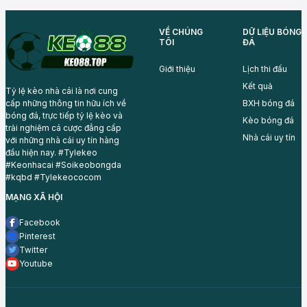
VỀ CHÚNG
DỮ LIỆU BÓNG
TÔI
ĐÁ
Giới thiệu
Lịch thi đấu
Kết quả
Tỷ lệ kèo nhà cái là nơi cung
BXH bóng đá
cấp những thông tin hữu ích về
bóng đá, trực tiếp tỷ lệ kèo và
Kèo bóng đá
trải nghiệm cá cược đẳng cấp
Nhà cái uy tín
với những nhà cái uy tín hàng
đầu hiện nay. #Tylekeo
#Keonhacai #Soikeobongda
#kqbd #Tylekeococom
MẠNG XÃ HỘI
Facebook
Pinterest
Twitter
Youtube