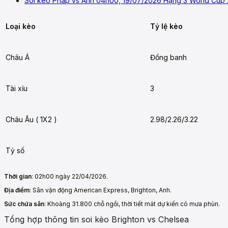
Soi kèo Pháp vs Anh 04h00, 19/07/2026 Hạng 3 World Cup
Loại kèo
Tỷ lệ kèo
Châu Á
Đồng banh
Tài xỉu
3
Châu Âu ( 1X2 )
2.98/2.26/3.22
Tỷ số
Thời gian
: 02h00 ngày 22/04/2026.
Địa điểm
: Sân vận động American Express, Brighton, Anh.
Sức chứa sân
: Khoảng 31.800 chỗ ngồi, thời tiết mát dự kiến có mưa phùn.
Tổng hợp thông tin soi kèo Brighton vs Chelsea