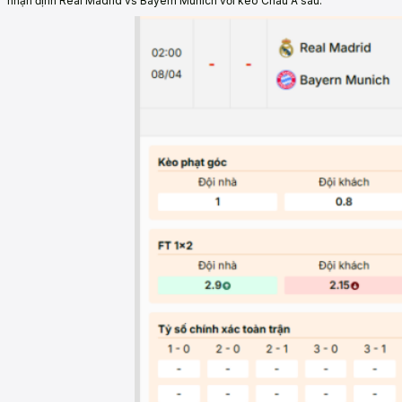
nhận định Real Madrid vs Bayern Munich với kèo Châu Á sau: