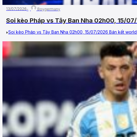
13/07/2026
Boygermany
Soi kèo Pháp vs Tây Ban Nha 02h00, 15/07
Soi kèo Pháp vs Tây Ban Nha 02h00, 15/07/2026 Bán kết world 