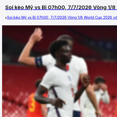
Soi kèo Mỹ vs Bỉ 07h00, 7/7/2026 Vòng 1/
Soi kèo Mỹ vs Bỉ 07h00, 7/7/2026 Vòng 1/8 World Cup 2026 với