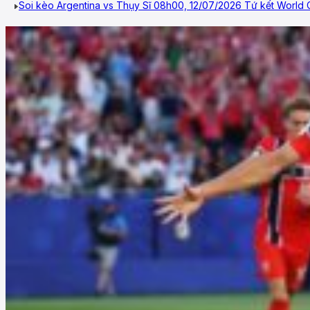
Soi kèo Argentina vs Thụy Sĩ 08h00, 12/07/2026 Tứ kết World