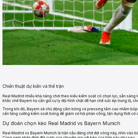
Chiến thuật dự kiến và thế trận
Real Madrid nhiều khả năng chơi theo kiểu kiểm soát có chọn lọc, sẵn sàng lù
khắc chế Bayern họ cần giữ cự ly đội hình chặt để hạn chế sức ép trung lộ, c
Trong khi đó, Bayern sẽ chủ động cầm bóng và pressing tầm cao nhằm bóp ng
cần tăng cường kiểm soát bóng để giảm cơ hội phản công, tận dụng thời cơ 
Dự đoán chọn kèo Real Madrid vs Bayern Munich
Real Madrid vs Bayern Munich là trận cầu đáng chờ đợi vòng này, nhìn vào bả
Cùng xem nhận định đtặ cược của chuyên gia với kèo của trận này như sau: