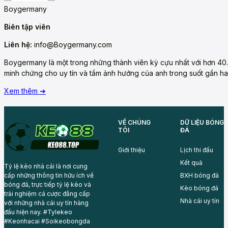
Boygermany
Biên tập viên
Liên hệ:
info@Boygermany.com
Boygermany là một trong những thành viên kỳ cựu nhất với hơn 40.
minh chứng cho uy tín và tầm ảnh hưởng của anh trong suốt gần ha
Xem thêm ➔
VỀ CHÚNG
DỮ LIỆU BÓNG
TÔI
ĐÁ
Giới thiệu
Lịch thi đấu
Kết quả
Tỷ lệ kèo nhà cái là nơi cung
BXH bóng đá
cấp những thông tin hữu ích về
bóng đá, trực tiếp tỷ lệ kèo và
Kèo bóng đá
trải nghiệm cá cược đẳng cấp
Nhà cái uy tín
với những nhà cái uy tín hàng
đầu hiện nay. #Tylekeo
#Keonhacai #Soikeobongda