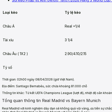
Soi kèo Pháp vs Anh 04h00, 19/07/2026 Hạng 3 World Cup
Loại kèo
Tỷ lệ kèo
Châu Á
Real +1/4
Tài xỉu
3 1/4
Châu Âu ( 1X2 )
2.90/4.10/2.15
Tỷ số
Thời gian: 02h00 ngày 08/04/2026 (giờ Việt Nam).
Địa điểm: Santiago Bernabéu, sức chứa khoảng 81.000 chỗ
Thông tin khác: Tứ kết UEFA Champions League (lượt đi), nhiệt độ sân khoả
Tổng quan thông tin Real Madrid vs Bayern Munich
Real Madrid với kinh nghiệm dày dạn sẽ không quá vội vàng, ưu tiên sự chắc 