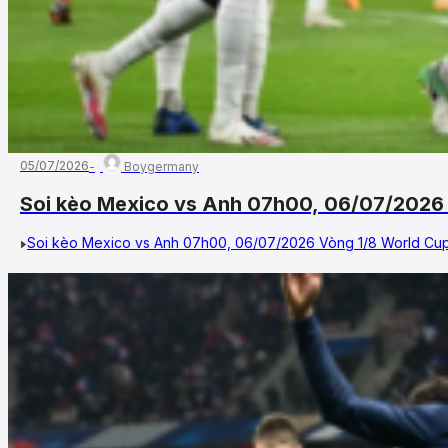
05/07/2026
Boygermany
Soi kèo Mexico vs Anh 07h00, 06/07/2026
Soi kèo Mexico vs Anh 07h00, 06/07/2026 Vòng 1/8 World Cup 20