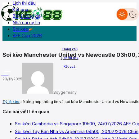
Lịch thi đấu
Kết quả
BXH bóng đá
Nhà cái uy tín
Livescore
Lịch thi đấu
Kết quả
BXH
Diễn đàn
Soi kèo
AFF Cup 2026
Trang chủ
Soi kèo Manchester United vs Newcastle 03h00,
Lịch thi đấu
Kết quả
More
23/12/2025
Boygermany
Tỷ lệ kèo
sẽ tổng hợp thông tin và soi kèo Manchester United vs Newcastle 
Các bài viết liên quan
Soi kèo Cambodia vs Singapore 19h00, 24/07/2026 AFF Cu
Soi kèo Tây Ban Nha vs Argentina 04h00, 20/07/2026 Chun