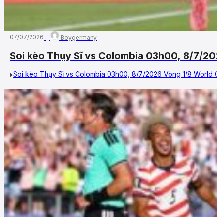
07/07/2026
Boygermany
Soi kèo Thụy Sĩ vs Colombia 03h00, 8/7/2
Soi kèo Thụy Sĩ vs Colombia 03h00, 8/7/2026 Vòng 1/8 World Cu