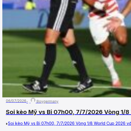
06/07/2026
Boygermany
Soi kèo Mỹ vs Bỉ 07h00, 7/7/2026 Vòng 1/
Soi kèo Mỹ vs Bỉ 07h00, 7/7/2026 Vòng 1/8 World Cup 2026 với