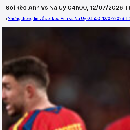
Soi kèo Anh vs Na Uy 04h00, 12/07/2026 T
Những thông tin về soi kèo Anh vs Na Uy 04h00, 12/07/2026 Tứ 