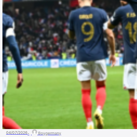
04/07/2026
Boygermany