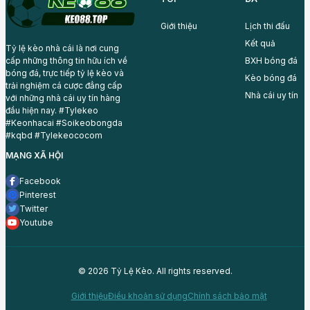
Giới thiệu
Lịch thi đấu
Kết quả
Tỷ lệ kèo nhà cái là nơi cung
BXH bóng đá
cấp những thông tin hữu ích về
bóng đá, trực tiếp tỷ lệ kèo và
Kèo bóng đá
trải nghiệm cá cược đẳng cấp
Nhà cái uy tín
với những nhà cái uy tín hàng
đầu hiện nay. #Tylekeo
#Keonhacai #Soikeobongda
#kqbd #Tylekeococom
MẠNG XÃ HỘI
Facebook
Pinterest
Twitter
Youtube
© 2026 Tỷ Lệ Kèo. All rights reserved.
Giới thiệu
Điều khoản sử dụng
Chính sách bảo mật