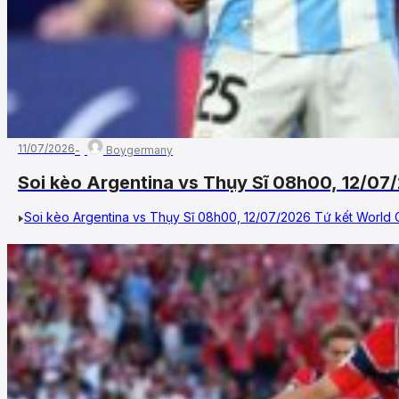
11/07/2026
Boygermany
Soi kèo Argentina vs Thụy Sĩ 08h00, 12/0
Soi kèo Argentina vs Thụy Sĩ 08h00, 12/07/2026 Tứ kết World