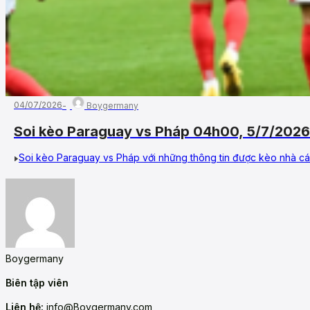
04/07/2026
Boygermany
Soi kèo Paraguay vs Pháp 04h00, 5/7/2026
Soi kèo Paraguay vs Pháp với những thông tin được kèo nhà cái
Boygermany
Biên tập viên
Liên hệ:
info@Boygermany.com