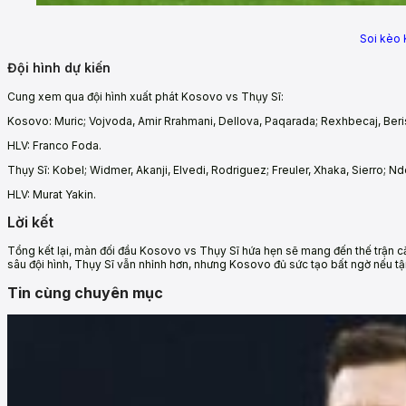
Soi kèo 
Đội hình dự kiến
Cung xem qua đội hình xuất phát Kosovo vs Thụy Sĩ:
Kosovo: Muric; Vojvoda, Amir Rrahmani, Dellova, Paqarada; Rexhbecaj, Berish
HLV: Franco Foda.
Thụy Sĩ: Kobel; Widmer, Akanji, Elvedi, Rodriguez; Freuler, Xhaka, Sierro; N
HLV: Murat Yakin.
Lời kết
Tổng kết lại, màn đối đầu Kosovo vs Thụy Sĩ hứa hẹn sẽ mang đến thế trận că
sâu đội hình, Thụy Sĩ vẫn nhỉnh hơn, nhưng Kosovo đủ sức tạo bất ngờ nếu tận
Tin cùng chuyên mục