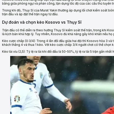
bằng giữa phòng ngự và phản công, tận dụng tốc độ của các cầu thủ tuyến tr
Trong khi đó, Thụy Sĩ của Murat Yakin thường áp dụng lối chơi kiểm soát bóng
trận đấu và áp đặt thế trận ngay từ đầu.
Dự đoán và chọn kèo Kosovo vs Thụy Sĩ
Trận đấu có thể diễn ra theo hướng Thụy Sĩ kiểm soát thế trận, trong khi Kos
là kịch bản khá hợp lý. Tuy nhiên, Kosovo đủ khả năng gây khó khăn nếu họ 
Kèo cược chấp (0:3/4): Trong 4 lần đối đầu giữa hai đội thì Kosovo hòa 3 và t
khách thắng 4 và thua 1 kèo. Với kèo cược chấp 3/4 người chơi có thể chọn k
Kèo tài xỉu (2,5): Tỷ lệ ra tài khi đối đầu là 50-50%, tỷ lệ ra tài 5 trận gần nhất 