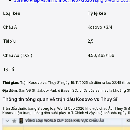
Soi kèo Pháp vs Anh 04h00, 19/07/2026 Hạng 3 World Cup
Loại kèo
Tỷ lệ kèo
Châu Á
Kosovo +3/4
Tài xỉu
2,5
Châu Âu ( 1X2 )
4.50/3.63/1.56
Tỷ số
Thời gian:
Trận Kosovo vs Thụy Sĩ ngày 19/11/2025 sẽ diễn ra lúc 02:45 (the
Địa điểm:
Sân VĐ St. Jakob-Park ở Basel. Sức chứa của sân này là khoảng 38
Thông tin tổng quan về trận đấu Kosovo vs Thụy Sĩ
Trận đấu thuộc bảng B vòng loại World Cup 2026 khu vực châu Âu, Thụy Sĩ đang
Kosovo tập trung hướng đến suất play-off. Chính vì vậy, cuộc đối đầu ngày 1