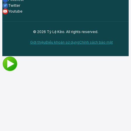
Twitter
Youtube
© 2026 Tỷ Lệ Kèo. All rights reserved.
Giới thiệu
Điều khoản sử dụng
Chính sách bảo mật