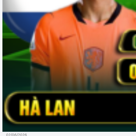
02/06/2026