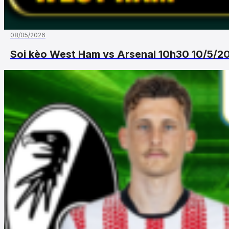
08/05/2026
Soi kèo West Ham vs Arsenal 10h30 10/5/2