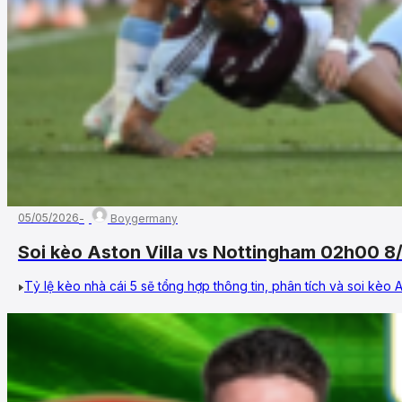
05/05/2026
Boygermany
Soi kèo Aston Villa vs Nottingham 02h00 8/
Tỷ lệ kèo nhà cái 5 sẽ tổng hợp thông tin, phân tích và soi kèo 