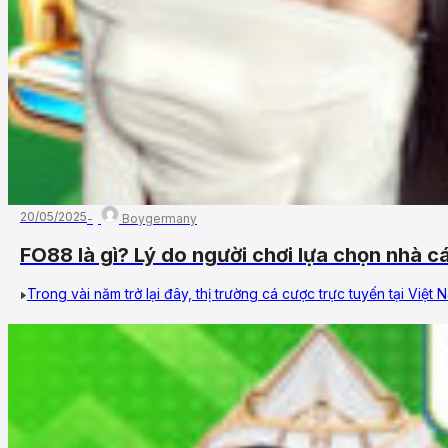
20/05/2025
Boygermany
FO88 là gì? Lý do người chơi lựa chọn nhà c
Trong vài năm trở lại đây, thị trường cá cược trực tuyến tại Việ