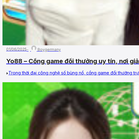
01/06/2025
Boygermany
Yo88 – Cổng game đổi thưởng uy tín, nơi giải
Trong thời đại công nghệ số bùng nổ, cổng game đổi thưởng trự