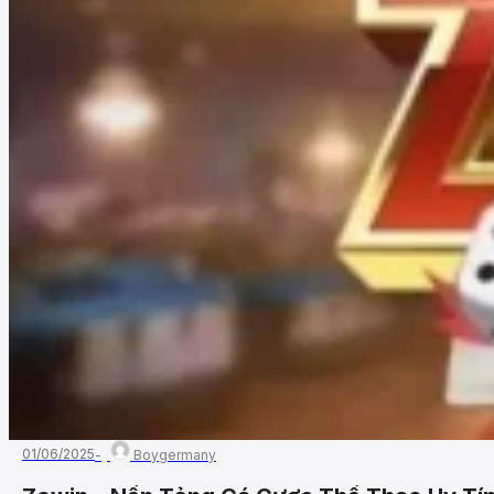
01/06/2025
Boygermany