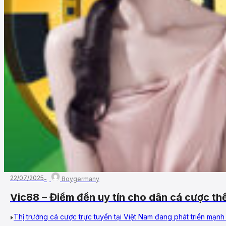
22/07/2025
Boygermany
Vic88 – Điểm đến uy tín cho dân cá cược th
Thị trường cá cược trực tuyến tại Việt Nam đang phát triển mạnh 