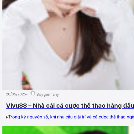
26/05/2025
Boygermany
Vivu88 – Nhà cái cá cược thể thao hàng đầu 
Trong kỷ nguyên số, khi nhu cầu giải trí và cá cược thể thao ngày