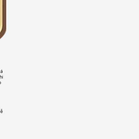
cá
hi
o
dễ