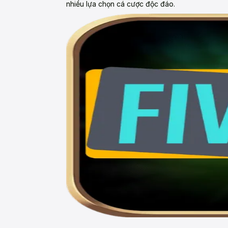
nhiều lựa chọn cá cược độc đáo.