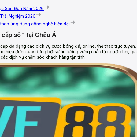
ược Săn Đón Năm 2026
 Trải Nghiệm 2026
 thao ứng dụng công nghệ hiện đại
 cấp số 1 tại Châu Á
 cấp đa dạng các dịch vụ cược bóng đá, online, thể thao trực tuyến,
ng hiệu được xây dựng bởi sự tin tưởng vững chắc từ người chơi, gi
 các dịch vụ chăm sóc khách hàng tận tình.