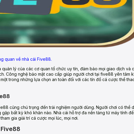
g quan về nhà cái Five88.
quản lý của các cơ quan tổ chức uy tín, đảm bảo mọi giao dịch và 
ch.
Công nghệ bảo mật cao cấp giúp người chơi tại five88 yên tâm k
 một trong những lựa chọn an toàn đối với các tín đồ cá cược thể tha
ve88
ve88 cũng chú trọng đến trải nghiệm người dùng. Người chơi có thể 
gặp bất kỳ khó khăn nào. Nhà cái hỗ trợ đa nền tảng từ máy tính để
ham gia giải trí cá cược mọi lúc, mọi nơi.
i Five88