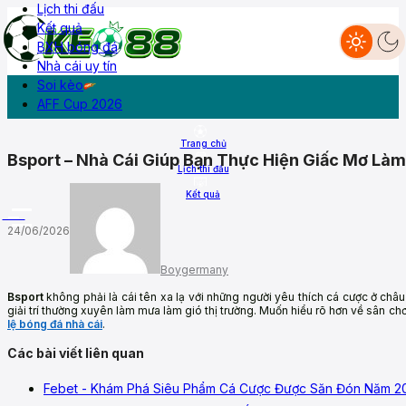
Lịch thi đấu
Kết quả
BXH bóng đá
Nhà cái uy tín
Livescore
Lịch thi đấu
Kết quả
BXH
Diễn đàn
Soi kèo
AFF Cup 2026
Trang chủ
Bsport – Nhà Cái Giúp Bạn Thực Hiện Giấc Mơ Làm
Lịch thi đấu
Kết quả
More
24/06/2026
Boygermany
Bsport
không phải là cái tên xa lạ với những người yêu thích cá cược ở ch
giải trí thường xuyên làm mưa làm gió thị trường. Muốn hiểu rõ hơn về sân chơi
lệ bóng đá nhà cái
.
Các bài viết liên quan
Febet - Khám Phá Siêu Phẩm Cá Cược Được Săn Đón Năm 2