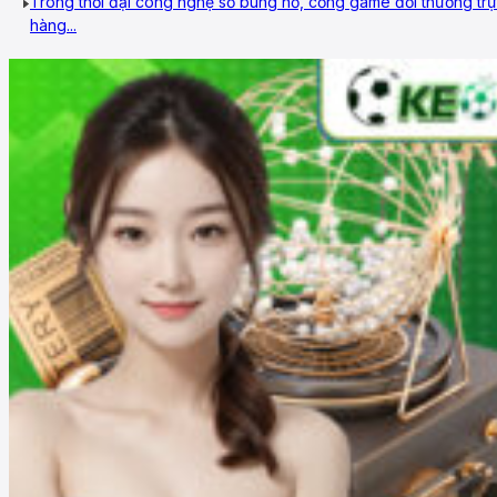
Trong thời đại công nghệ số bùng nổ, cổng game đổi thưởng trự
hàng...