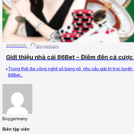
20/05/2025
Boygermany
Giới thiệu nhà cái 86Bet – Điểm đến cá cược
Trong thời đại công nghệ số bùng nổ, nhu cầu giải trí trực tuyế
86Bet...
Boygermany
Biên tập viên