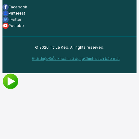
Facebook
Pinterest
Twitter
Youtube
© 2026 Tỷ Lệ Kèo. All rights reserved.
Giới thiệu
Điều khoản sử dụng
Chính sách bảo mật