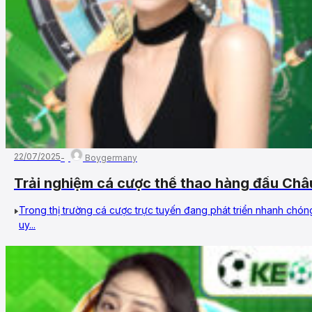
22/07/2025
Boygermany
Trải nghiệm cá cược thể thao hàng đầu Châu
Trong thị trường cá cược trực tuyến đang phát triển nhanh chóng
uy...