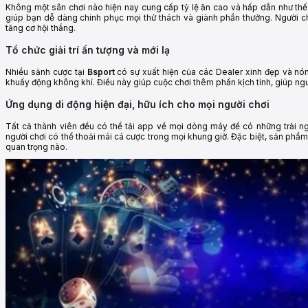
Không một sân chơi nào hiện nay cung cấp tỷ lệ ăn cao và hấp dẫn như thế
giúp bạn dễ dàng chinh phục mọi thử thách và giành phần thưởng. Người chơ
tăng cơ hội thắng.
Tổ chức giải trí ấn tượng và mới lạ
Nhiều sảnh cược tại
Bsport
có sự xuất hiện của các Dealer xinh đẹp và nón
khuấy động không khí. Điều này giúp cuộc chơi thêm phần kịch tính, giúp ng
Ứng dụng di động hiện đại, hữu ích cho mọi người chơi
Tất cả thành viên đều có thể tải app về mọi dòng máy để có những trải ng
người chơi có thể thoải mái cá cược trong mọi khung giờ. Đặc biệt, sản phẩ
quan trọng nào.