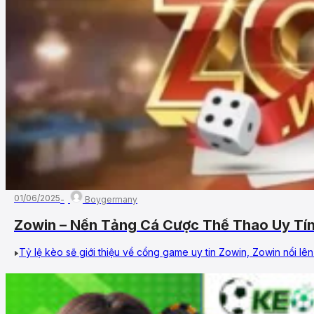
01/06/2025
Boygermany
Zowin – Nền Tảng Cá Cược Thể Thao Uy Tí
Tỷ lệ kèo sẽ giới thiệu về cổng game uy tin Zowin, Zowin nổi lên