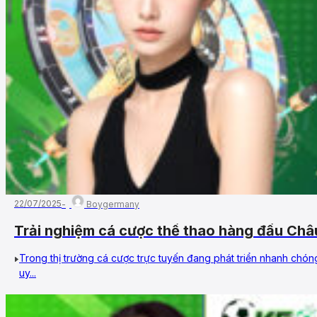
22/07/2025
Boygermany
Trải nghiệm cá cược thể thao hàng đầu Châu
Trong thị trường cá cược trực tuyến đang phát triển nhanh chóng
uy...