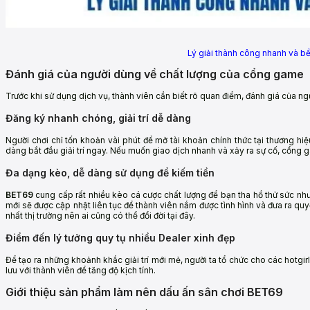
Lý giải thành công nhanh và 
Đánh giá của người dùng về chất lượng của cổng game
Trước khi sử dụng dịch vụ, thành viên cần biết rõ quan điểm, đánh giá của ngư
Đăng ký nhanh chóng, giải trí dễ dàng
Người chơi chỉ tốn khoản vài phút để mở tài khoản chính thức tại thương hi
dàng bắt đầu giải trí ngay. Nếu muốn giao dịch nhanh và xảy ra sự cố, cổng
Đa dạng kèo, dễ dàng sử dụng để kiếm tiền
BET69
cung cấp rất nhiều kèo cá cược chất lượng để bạn tha hồ thử sức như
mới sẽ được cập nhật liên tục để thành viên nắm được tình hình và đưa ra q
nhất thị trường nên ai cũng có thể đổi đời tại đây.
Điểm đến lý tưởng quy tụ nhiều Dealer xinh đẹp
Để tạo ra những khoảnh khắc giải trí mới mẻ, người ta tổ chức cho các hotgir
lưu với thành viên để tăng độ kịch tính.
Giới thiệu sản phẩm làm nên dấu ấn sân chơi BET69