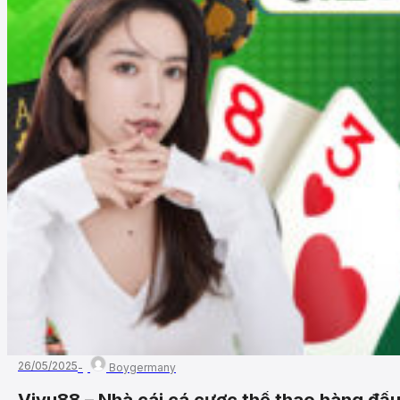
26/05/2025
Boygermany