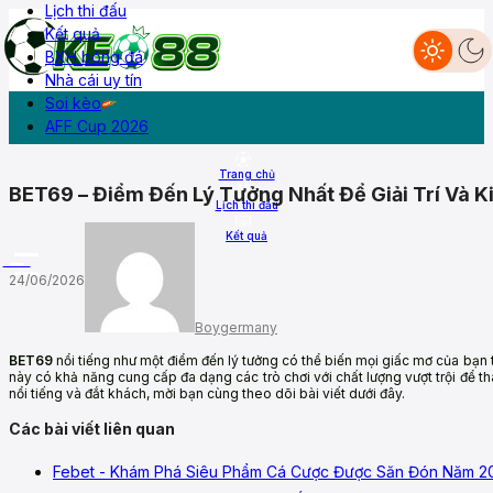
Lịch thi đấu
Kết quả
BXH bóng đá
Nhà cái uy tín
Livescore
Lịch thi đấu
Kết quả
BXH
Diễn đàn
Soi kèo
AFF Cup 2026
Trang chủ
BET69 – Điểm Đến Lý Tưởng Nhất Để Giải Trí Và K
Lịch thi đấu
Kết quả
More
24/06/2026
Boygermany
BET69
nổi tiếng như một điểm đến lý tưởng có thể biến mọi giấc mơ của bạn 
này có khả năng cung cấp đa dạng các trò chơi với chất lượng vượt trội để th
nổi tiếng và đắt khách, mời bạn cùng theo dõi bài viết dưới đây.
Các bài viết liên quan
Febet - Khám Phá Siêu Phẩm Cá Cược Được Săn Đón Năm 2