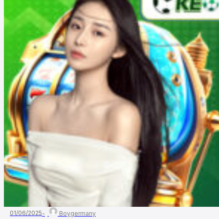
01/06/2025
Boygermany