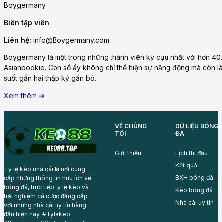
Boygermany
Biên tập viên
Liên hệ:
info@Boygermany.com
Boygermany là một trong những thành viên kỳ cựu nhất với hơn 40.0
Asianbookie. Con số ấy không chỉ thể hiện sự năng động mà còn l
suốt gần hai thập kỷ gắn bó.
Xem thêm ➔
VỀ CHÚNG
DỮ LIỆU BÓNG
TÔI
ĐÁ
Giới thiệu
Lịch thi đấu
Kết quả
Tỷ lệ kèo nhà cái là nơi cung
BXH bóng đá
cấp những thông tin hữu ích về
bóng đá, trực tiếp tỷ lệ kèo và
Kèo bóng đá
trải nghiệm cá cược đẳng cấp
Nhà cái uy tín
với những nhà cái uy tín hàng
đầu hiện nay. #Tylekeo