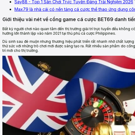
Say88 - Top 1 Sân Chơi Trực Tuyến Đáng Trải Nghiệm 2026
Max79 là nhà cái có nền tảng cá cược thể thao ứng dụng cô
Giới thiệu vài nét về cổng game cá cược BET69 danh tiế
Bất kỳ người chơi nào quan tâm đến thị trường giải trí trực tuyến đều không còn
hưởng lớn thành lập vào năm 2021 tại thủ phủ cá cược Philippines.
Dù sinh sau đẻ muộn nhưng thương hiệu phát triển rất nhanh nhờ chất lượng 
thử sức với những trò chơi mới được sáng tạo ra. Rất nhiều sản phẩm do cổn
trí mới cho thị trường.