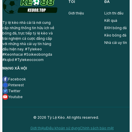
TÔI
ĐÁ
Giới thiệu
Lịch thi đấu
Kết quả
Tỷ lệ kèo nhà cái là nơi cung
BXH bóng đá
cấp những thông tin hữu ích về
bóng đá, trực tiếp tỷ lệ kèo và
Kèo bóng đá
trải nghiệm cá cược đẳng cấp
Nhà cái uy tín
với những nhà cái uy tín hàng
đầu hiện nay. #Tylekeo
#Keonhacai #Soikeobongda
#kqbd #Tylekeococom
MẠNG XÃ HỘI
Facebook
Pinterest
Twitter
Youtube
© 2026 Tỷ Lệ Kèo. All rights reserved.
Giới thiệu
Điều khoản sử dụng
Chính sách bảo mật