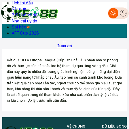
Lịch thi đấu
Kết quả
BXH bóng đá
Nhà cái uy tín
Livescore
Lịch thi đấu
Kết quả
BXH
Diễn đàn
Soi kèo
AFF Cup 2026
Trang chủ
Lịch thi đấu
Kết quả
UEFA Europa League
(Cúp C2 Châu Âu) phản ánh rõ phong
Kết quả
độ và thực lực của các câu lạc bộ tham dự qua từng vòng đấu. Giải
More
đấu này quy tụ nhiều đội bóng giàu kinh nghiệm cùng những đại diện
giàu tiềm năng từ khắp châu Âu, tạo nên sự cạnh tranh khó lường. Dựa
trên kết quả cập nhật liên tục, người chơi có thể đánh giá hiệu suất ghi
bàn, khả năng thi đấu sân khách và mức độ ổn định của từng đội. Đây
là cơ sở quan trọng để tham khảo kèo nhà cái, phân tích tỷ lệ và đưa
ra lựa chọn hợp lý trước mỗi trận đấu.
VỀ CHÚNG
DỮ LIỆU BÓNG